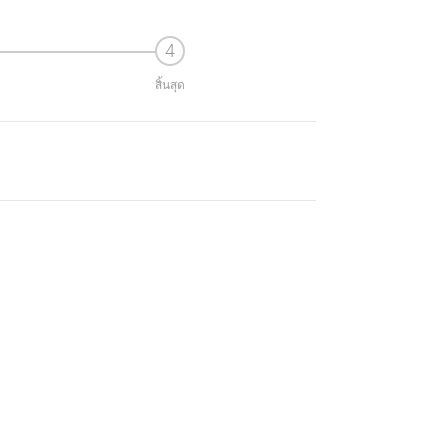
สิ้นสุด