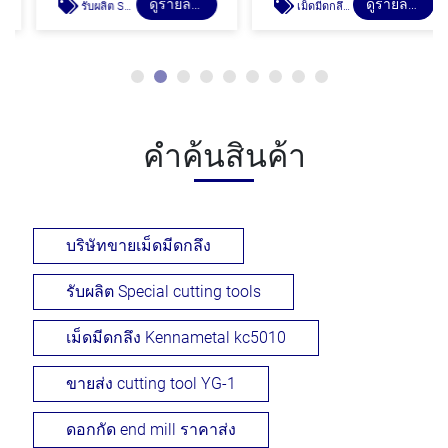
ดูรายละเอียด
ดูรายละเอียด
รับผลิต Special cutting tools
เม็ดมีดกลึง Kennametal kc5010
คำค้นสินค้า
บริษัทขายเม็ดมีดกลึง
รับผลิต Special cutting tools
เม็ดมีดกลึง Kennametal kc5010
ขายส่ง cutting tool YG-1
ดอกกัด end mill ราคาส่ง