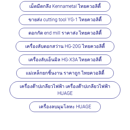
เม็ดมีดกลึง Kennametal ไทยควอลิตี้
ขายส่ง cutting tool YG-1 ไทยควอลิตี้
ดอกกัด end mill ราคาส่ง ไทยควอลิตี้
เครื่องลับดอกสว่าน HG-20G ไทยควอลิตี้
เครื่องลับเอ็นมิล HG-X3A ไทยควอลิตี้
แม่เหล็กยกชิ้นงาน ราคาถูก ไทยควอลิตี้
เครื่องต๊าปเกลียวไฟฟ้า เครื่องต๊าปเกลียวไฟฟ้า
HUAGE
เครื่องลบมุมโลหะ HUAGE