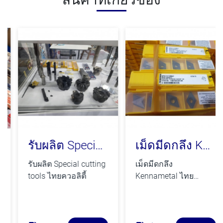
รับผลิต Special cutting tools
เม็ดมีดกลึง Kennametal kc5010
รับผลิต Special cutting
เม็ดมีดกลึง
tools ไทยควอลิตี้
Kennametal ไทย
ควอลิตี้