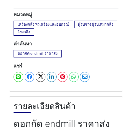
หมวดหมู่
เครื่องกลึง หัวเครื่องและอุปกรณ์
ผู้รับจ้าง ผู้รับเหมากลึง
โรงกลึง
คำค้นหา
ดอกกัด end mill ราคาส่ง
แชร์
รายละเอียดสินค้า
ดอกกัด endmill ราคาส่ง