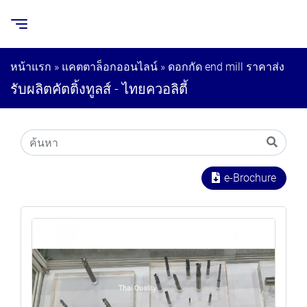
หน้าแรก
»
แคตตาล็อกออนไลน์
»
ดอกกัด end mill ราคาส่ง
รับผลิตคัตติ้งทูลส์ - ไทยควอลิตี้
e-Brochure