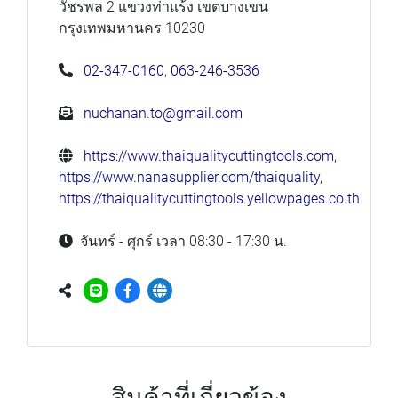
วัชรพล 2 แขวงท่าแร้ง เขตบางเขน
กรุงเทพมหานคร 10230
02-347-0160
,
063-246-3536
nuchanan.to@gmail.com
https://www.thaiqualitycuttingtools.com
,
https://www.nanasupplier.com/thaiquality
,
https://thaiqualitycuttingtools.yellowpages.co.th
จันทร์ - ศุกร์ เวลา 08:30 - 17:30 น.
สินค้าที่เกี่ยวข้อง