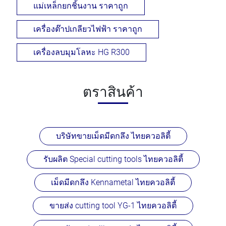
แม่เหล็กยกชิ้นงาน ราคาถูก
เครื่องต๊าปเกลียวไฟฟ้า ราคาถูก
เครื่องลบมุมโลหะ HG R300
ตราสินค้า
บริษัทขายเม็ดมีดกลึง ไทยควอลิตี้
รับผลิต Special cutting tools ไทยควอลิตี้
เม็ดมีดกลึง Kennametal ไทยควอลิตี้
ขายส่ง cutting tool YG-1 ไทยควอลิตี้