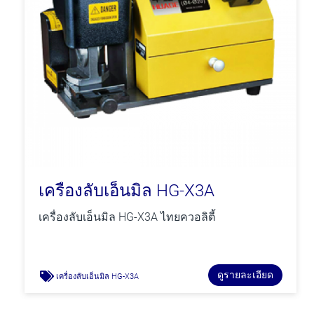
เครื่องลับเอ็นมิล HG-X3A
เครื่องลับเอ็นมิล HG-X3A ไทยควอลิตี้
ดูรายละเอียด
เครื่องลับเอ็นมิล HG-X3A