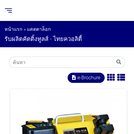
หน้าแรก
»
แคตตาล็อก
รับผลิตคัตติ้งทูลส์ - ไทยควอลิตี้
e-Brochure