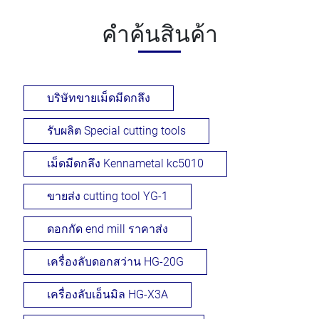
คำค้นสินค้า
บริษัทขายเม็ดมีดกลึง
รับผลิต Special cutting tools
เม็ดมีดกลึง Kennametal kc5010
ขายส่ง cutting tool YG-1
ดอกกัด end mill ราคาส่ง
เครื่องลับดอกสว่าน HG-20G
เครื่องลับเอ็นมิล HG-X3A