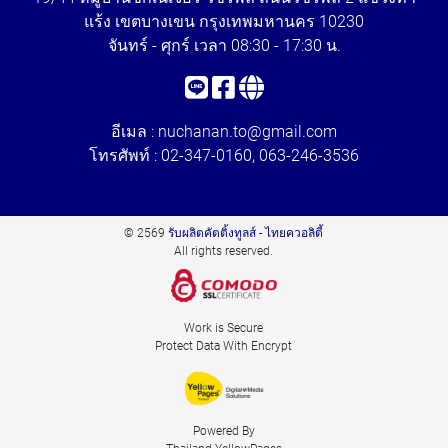
แร้ง เขตบางเขน กรุงเทพมหานคร 10230
จันทร์ - ศุกร์ เวลา 08:30 - 17:30 น.
อีเมล :
nuchanan.to@gmail.com
โทรศัพท์ :
02-347-0160
,
063-246-3536
© 2569
รับผลิตคัตติ้งทูลส์ - ไทยควอลิตี้
All rights reserved.
Work is Secure
Protect Data With Encrypt
Powered By